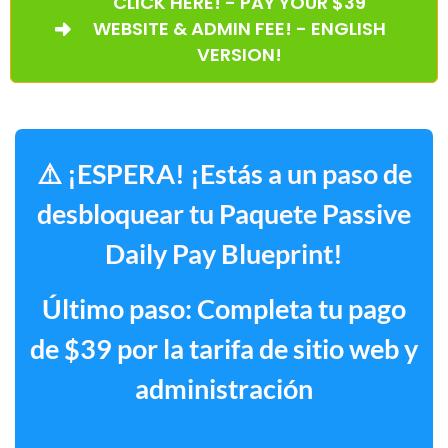
CLICK HERE! - PAY YOUR $39
WEBSITE & ADMIN FEE! - ENGLISH
VERSION!
⚠️ ¡ESPERA! ¡Estás a un paso de
desbloquear tu Paquete Passive
Daily Pay Blueprint!
Último paso: Completa tu pago
de $39 por la tarifa de sitio web y
administración