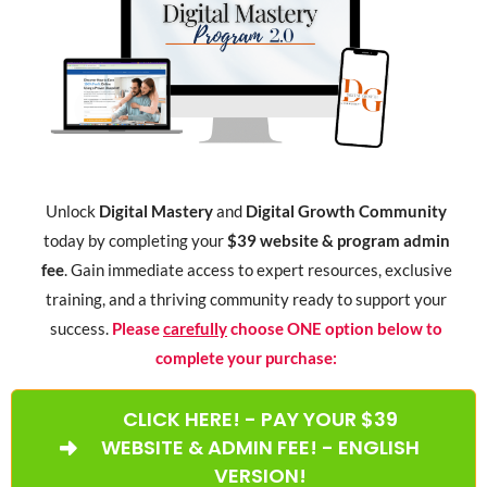
Unlock
Digital Mastery
and
Digital Growth Community
today by completing your
$39 website & program admin
fee
. Gain immediate access to expert resources, exclusive
training, and a thriving community ready to support your
success.
Please
carefully
choose ONE option below to
complete your purchase:
CLICK HERE! - PAY YOUR $39
WEBSITE & ADMIN FEE! - ENGLISH
VERSION!